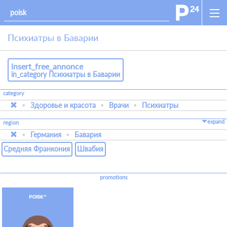
Психиатры в Баварии
insert_free_annonce
in_category Психиатры в Баварии
category
Здоровье и красота
Врачи
Психиатры
expand
region
Германия
Бавария
Средняя Франкония
Швабия
promotions