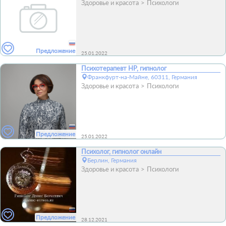
Здоровье и красота
Психологи
Предложение
25.01.2022
Психотерапевт HP, гипнолог
Франкфурт-на-Майне, 60311, Германия
Здоровье и красота
Психологи
Предложение
25.01.2022
Психолог, гипнолог онлайн
Берлин, Германия
Здоровье и красота
Психологи
Предложение
28.12.2021