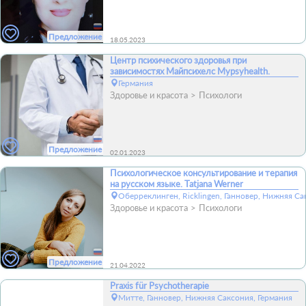
Предложение
18.05.2023
Центр психического здоровья при
зависимостях Майпсихелс Mypsyhealth.
Германия
Здоровье и красота
Психологи
Предложение
02.01.2023
Психологическое консультирование и терапия
на русском языке. Tatjana Werner
Оберреклинген, Ricklingen, Ганновер, Нижняя Са
Здоровье и красота
Психологи
Предложение
21.04.2022
Praxis für Psychotherapie
Митте, Ганновер, Нижняя Саксония, Германия