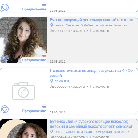
Предложение
15.09.2021
Русскоговорящий дипломированный психолог
Кёльн, Северный Рейн-Вестфалия, Германия
Здоровье и красота
Психологи
Предложение
12.08.2021
Психологическая помощь, результат за 4 - 10
сессий
Германия
Здоровье и красота
Психологи
Предложение
09.08.2021
Бутенко Лилия русскоговорящий психолог,
детский и семейный психотерапевт, сексолог
Кёльн, Северный Рейн-Вестфалия, Германия
Здоровье и красота
Психологи