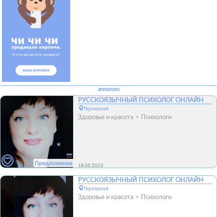
annonces
РУССКОЯЗЫЧНЫЙ ПСИХОЛОГ ОНЛАЙН
Германия
Здоровье и красота
Психологи
Предложение
18.05.2023
РУССКОЯЗЫЧНЫЙ ПСИХОЛОГ ОНЛАЙН
Германия
Здоровье и красота
Психологи