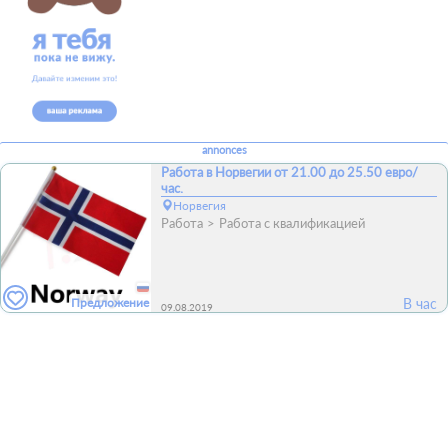
annonces
Работа в Норвегии от 21.00 до 25.50 евро/
час.
Норвегия
Работа
Работа с квалификацией
Предложение
В час
09.08.2019