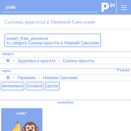
Салоны красоты в Нижней Саксонии
insert_free_annonce
in_category Салоны красоты в Нижней Саксонии
category
Здоровье и красота
Салоны красоты
expand
region
Германия
Нижняя Саксония
Ammerland
Emsland
Целле
promotions