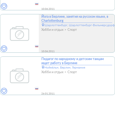
10.06.2011
Йога в Берлине, занятия на русском языке, в
Charlottenburg
Шарлоттенбург, Шарлоттенбург-Вильмерсдорф, 
Хобби и отдых
Спорт
10.06.2011
Педагог по народному и детским танцам
ищет работу в Берлине
Нойкёльн, Берлин, Германия
Хобби и отдых
Спорт
26.01.2011