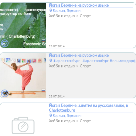
Йога в Берлине на русском языке
Берлин, Германия
Хобби и отдых
Спорт
23.07.2014
Йога в Берлине на русском языке
Шарлоттенбург, Шарлоттенбург-Вильмерсдорф, 
Хобби и отдых
Спорт
23.07.2014
Йога в Берлине, занятия на русском языке, в
Charlottenburg
Берлин, Германия
Хобби и отдых
Спорт