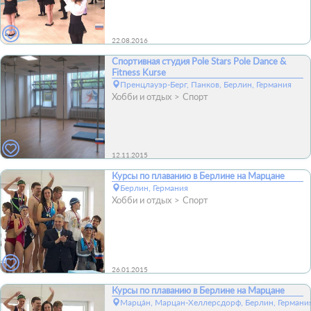
22.08.2016
Спортивная студия Pole Stars Pole Dance &
Fitness Kurse
Пренцлауэр-Берг, Панков, Берлин, Германия
Хобби и отдых
Спорт
12.11.2015
Курсы по плаванию в Берлине на Марцане
Берлин, Германия
Хобби и отдых
Спорт
26.01.2015
Курсы по плаванию в Берлине на Марцане
Марца́н, Марцан-Хеллерсдорф, Берлин, Германи