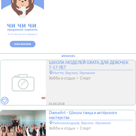
annonces
ШКОЛА МОДЕЛЕЙ GRATA ДЛЯ ДЕВОЧЕК
7-17 ЛЕТ
Митте, Берлин, Германия
Хобби и отдых
Спорт
01.06.2018
DanceArt - Школа танца и актёрского
мастерства
Райниккендорф, Берлин, Германия
Хобби и отдых
Спорт