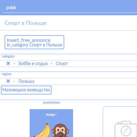
Спорт в Польше
insert_free_annonce
in_category Спорт в Польше
category
Хобби и отдых
Спорт
region
Польша
Мазовецкое воеводство
promotions