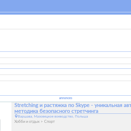
annonces
Stretching и растяжка по Skype - уникальная ав
методика безопасного стретчинга
Варшава, Мазовецкое воеводство, Польша
Хобби и отдых
Спорт