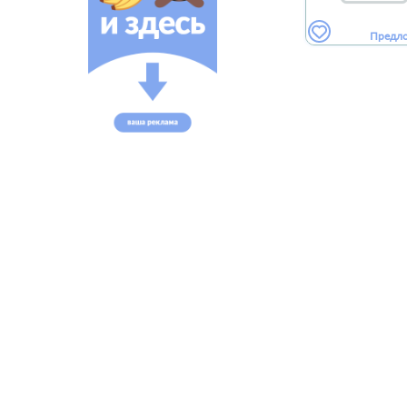
Предл