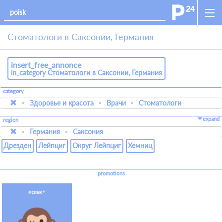
Стоматологи в Саксонии, Германия
insert_free_annonce
in_category Стоматологи в Саксонии, Германия
category
Здоровье и красота
Врачи
Стоматологи
expand
region
Германия
Саксония
Дрезден
Лейпциг
Округ Лейпциг
Хемниц
promotions