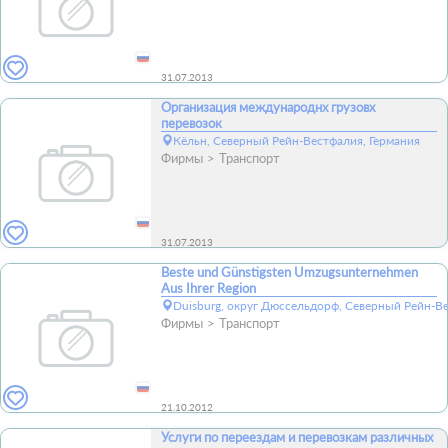
31.07.2013
Организация международнх грузовх
перевозок
Кёльн, Северный Рейн-Вестфалия, Германия
Фирмы
Транспорт
31.07.2013
Beste und Günstigsten Umzugsunternehmen
Aus Ihrer Region
Duisburg, округ Дюссельдорф, Северный Рейн-В
Фирмы
Транспорт
21.10.2012
Услуги по переездам и перевозкам различных