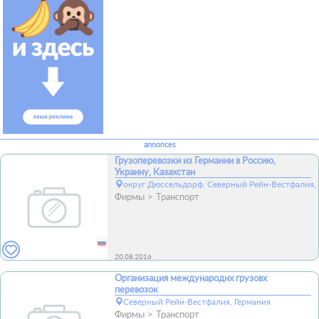
annonces
Грузоперевозки из Германии в Россию,
Украину, Казахстан
округ Дюссельдорф, Северный Рейн-Вестфалия, 
Фирмы
Транспорт
20.08.2016
Организация международнх грузовх
перевозок
Северный Рейн-Вестфалия, Германия
Фирмы
Транспорт