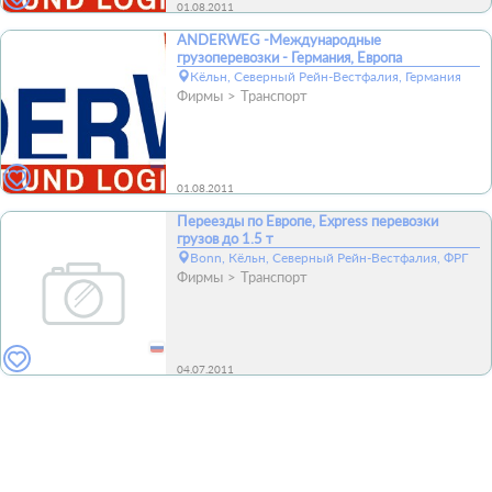
01.08.2011
ANDERWEG -Международные
грузоперевозки - Германия, Европа
Кёльн, Северный Рейн-Вестфалия, Германия
Фирмы
Транспорт
01.08.2011
Переезды по Европе, Express перевозки
грузов до 1.5 т
Bonn, Кёльн, Северный Рейн-Вестфалия, ФРГ
Фирмы
Транспорт
04.07.2011