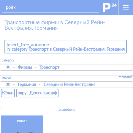
Транспортные фирмы в Северный Рейн-
Вестфалия, Германия
insert_free_annonce
in_category Транспорт в Северный Рейн-Вестфалия, Германия
category
Фирмы
Транспорт
expand
region
Германия
Северный Рейн-Вестфалия
Кёльн
округ Дюссельдорф
promotions