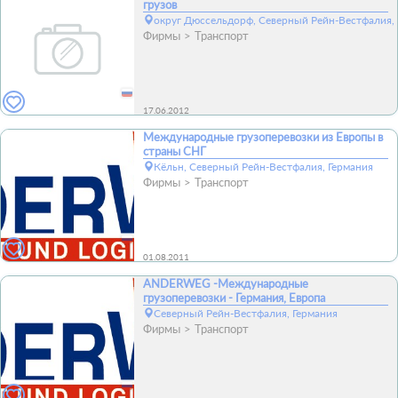
грузов
округ Дюссельдорф, Северный Рейн-Вестфалия, 
Фирмы
Транспорт
17.06.2012
Международные грузоперевозки из Европы в
страны СНГ
Кёльн, Северный Рейн-Вестфалия, Германия
Фирмы
Транспорт
01.08.2011
ANDERWEG -Международные
грузоперевозки - Германия, Европа
Северный Рейн-Вестфалия, Германия
Фирмы
Транспорт