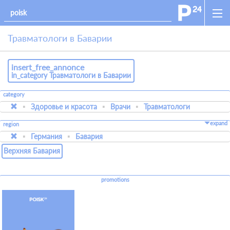
Травматологи в Баварии
insert_free_annonce
in_category Травматологи в Баварии
category
Здоровье и красота
Врачи
Травматологи
expand
region
Германия
Бавария
Верхняя Бавария
promotions