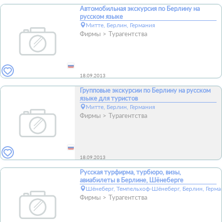
Автомобильная экскурсия по Берлину на
русском языке
Митте, Берлин, Германия
Фирмы
Турагентства
18.09.2013
Групповые экскурсии по Берлину на русском
языке для туристов
Митте, Берлин, Германия
Фирмы
Турагентства
18.09.2013
Русская турфирма, турбюро, визы,
авиабилеты в Берлине, Шёнеберге
Шёнеберг, Темпельхоф-Шёнеберг, Берлин, Герма
Фирмы
Турагентства