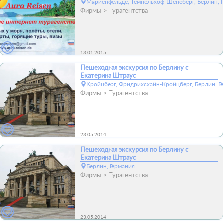
Мариенфельде, Темпельхоф-Шёнеберг, Берлин, 
Фирмы
Турагентства
13.01.2015
Пешеходная экскурсия по Берлину c
Екатерина Штраус
Кройцберг, Фридрихсхайн-Кройцберг, Берлин, Г
Фирмы
Турагентства
23.05.2014
Пешеходная экскурсия по Берлину c
Екатерина Штраус
Берлин, Германия
Фирмы
Турагентства
23.05.2014