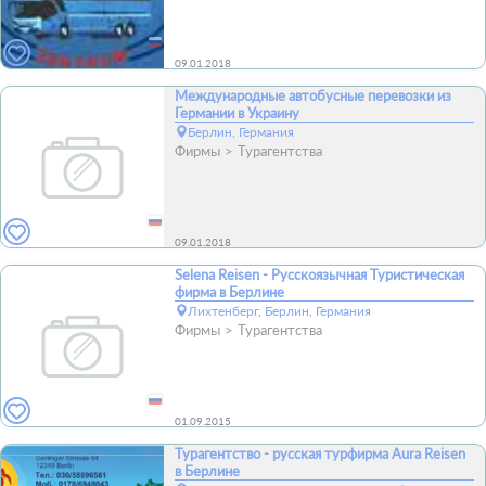
09.01.2018
Международные автобусные перевозки из
Германии в Украину
Берлин, Германия
Фирмы
Турагентства
09.01.2018
Selena Reisen - Русскоязычная Туристическая
фирма в Берлине
Лихтенберг, Берлин, Германия
Фирмы
Турагентства
01.09.2015
Турагентство - русская турфирма Aura Reisen
в Берлине