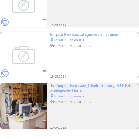
19.05.2013
Biligste Reiseportal Дешевые путевки
Берлин, Германия
Фирмы
Турагентства
19.05.2013
Турбюро в Берлине, Charlottenburg, S-U-Bahn
Zoologische Garten
Берлин, Германия
Фирмы
Турагентства
10.09.2012