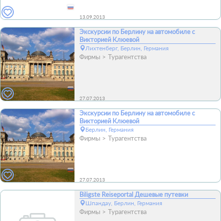
13.09.2013
Экскурсии по Берлину на автомобиле с
Викторией Клюевой
Лихтенберг, Берлин, Германия
Фирмы
Турагентства
27.07.2013
Экскурсии по Берлину на автомобиле с
Викторией Клюевой
Берлин, Германия
Фирмы
Турагентства
27.07.2013
Biligste Reiseportal Дешевые путевки
Шпандау, Берлин, Германия
Фирмы
Турагентства