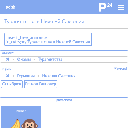
Турагентства в Нижней Саксонии
insert_free_annonce
in_category Турагентства в Нижней Саксонии
category
Фирмы
Турагентства
expand
region
Германия
Нижняя Саксония
Оснабрюк
Регион Ганновер
promotions