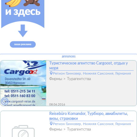
annonces
Туристическое агентство Cargoost, отдых у
моря
Регион Ганновер, Нижняя Саксония, Германия
Фирмы
Турагентства
08.06.2016
Reisebüro Komandor, Турбюро, авиабилеты,
визы, страховки
Регион Ганновер, Нижняя Саксония, Германия
Фирмы
Турагентства