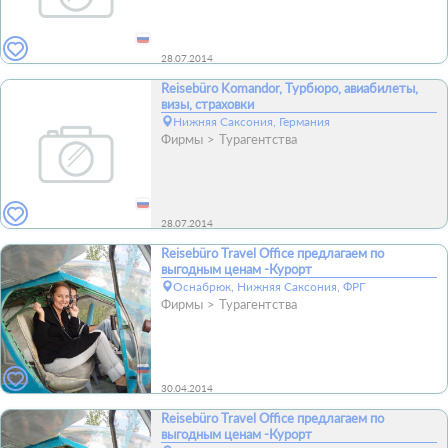
28.07.2014
Reisebüro Komandor, Турбюро, авиабилеты,
визы, страховки
Нижняя Саксония, Германия
Фирмы
Турагентства
28.07.2014
Reisebüro Travel Office предлагаем по
выгодным ценам -Курорт
Оснабрюк, Нижняя Саксония, ФРГ
Фирмы
Турагентства
30.04.2014
Reisebüro Travel Office предлагаем по
выгодным ценам -Курорт