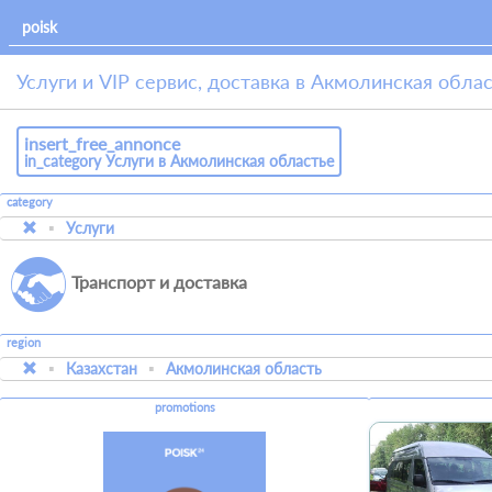
Услуги и VIP сервис, доставка в Акмолинская обла
insert_free_annonce
in_category Услуги в Акмолинская областье
category
Услуги
Транспорт и доставка
region
Казахстан
Акмолинская область
promotions