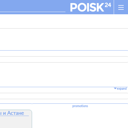
expand
promotions
ы и Астане