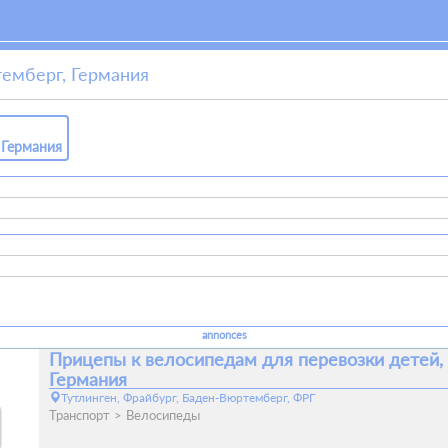
темберг, Германия
 Германия
annonces
Прицепы к велосипедам для перевозки детей,
Германия
Тутлинген, Фрайбург, Баден-Вюртемберг, ФРГ
Транспорт
Велосипеды