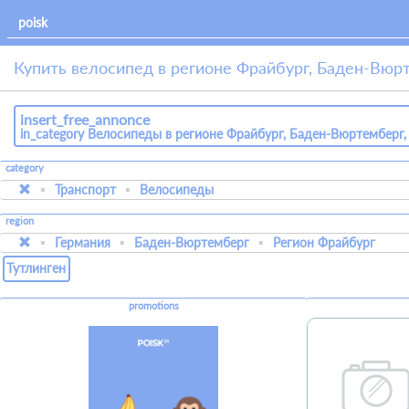
Купить велосипед в регионе Фрайбург, Баден-Вюр
insert_free_annonce
in_category Велосипеды в регионе Фрайбург, Баден-Вюртемберг,
category
Транспорт
Велосипеды
region
Германия
Баден-Вюртемберг
Регион Фрайбург
Тутлинген
promotions