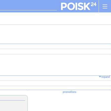
expand
promotions