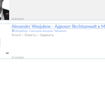
24.04.2013
Alexander Wasjukow - Адвокат Rechtsanwalt в 
Магдебург, Саксония-Анхальт, Германия
Услуги
Юристы
Адвокаты
27.10.2010