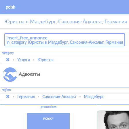
Юристы в Магдебург, Саксония-Анхальт, Германия
insert_free_annonce
in_category Юристы в Магдебург, Саксония-Анхальт, Германия
category
Услуги
Юристы
Адвокаты
region
Германия
Саксония-Анхальт
Магдебург
promotions