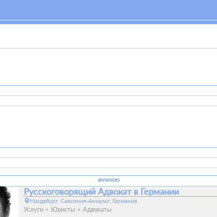
annonces
Русскоговорящий Адвокат в Германии
Магдебург, Саксония-Анхальт, Германия
Услуги
Юристы
Адвокаты