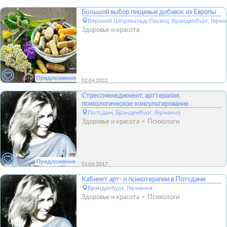
Большой выбор пищевых добавок из Европы
Верхний Шпревальд-Лаузиц, Бранденбург, Герм
Здоровье и красота
Предложение
02.04.2022
Стрессменеджмент, арттерапия,
психологическое консультирование
Потсдам, Бранденбург, Германия
Здоровье и красота
Психологи
Предложение
01.06.2017
Кабинет арт- и психотерапии в Потсдаме
Бранденбург, Германия
Здоровье и красота
Психологи