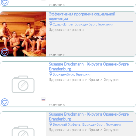
23.05.2013
Эффективная программа социальной
адаптации
Одер-Шпре, Бранденбург, Германия
Здоровье и красота
26.01.2012
Susanne Bruchmann - Хирург в Ораниенбурге
Brandenburg
Бранденбург, Германия
Здоровье и красота
Врачи
Хирурги
28.09.2010
Susanne Bruchmann - Хирург в Ораниенбурге
Brandenburg
Верхний Хафель, Бранденбург, Германия
Здоровье и красота
Врачи
Хирурги