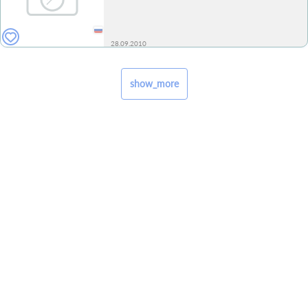
28.09.2010
show_more