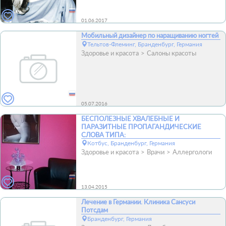
01.06.2017
Мобильный дизайнер по наращиванию ногтей
Тельтов-Флеминг, Бранденбург, Германия
Здоровье и красота
Салоны красоты
05.07.2016
БЕСПОЛЕЗНЫЕ ХВАЛЕБНЫЕ И
ПАРАЗИТНЫЕ ПРОПАГАНДИЧЕСКИЕ
СЛОВА ТИПА:
Котбус, Бранденбург, Германия
Здоровье и красота
Врачи
Аллергологи
13.04.2015
Лечение в Германии. Клиника Санcуси
Потсдам
Бранденбург, Германия