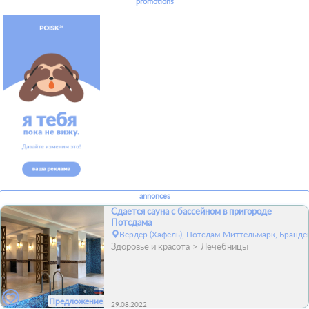
promotions
annonces
Сдается сауна с бассейном в пригороде
Потсдама
Вердер (Хафель), Потсдам-Миттельмарк, Бранден
Здоровье и красота
Лечебницы
Предложение
29.08.2022