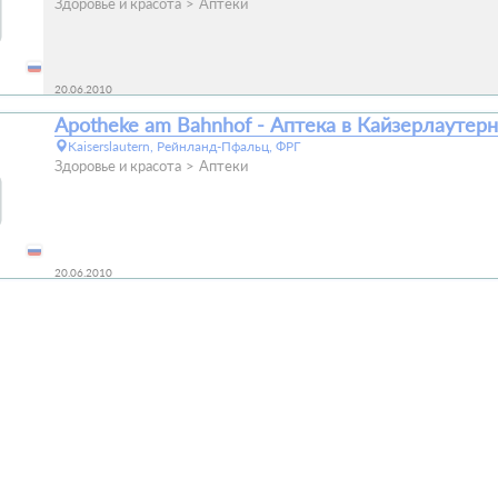
Здоровье и красота
Аптеки
20.06.2010
Apotheke am Bahnhof - Аптека в Кайзерлаутерн
Kaiserslautern, Рейнланд-Пфальц, ФРГ
Здоровье и красота
Аптеки
20.06.2010