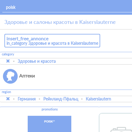
Здоровье и салоны красоты в Kaiserslauternе
insert_free_annonce
in_category Здоровье и красота в Kaiserslauternе
category
Здоровье и красота
Аптеки
region
Германия
Рейнланд-Пфальц
Kaiserslautern
promotions