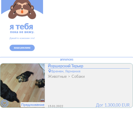
annonces
Йоршерский Терьер
Бремен, Германия
Животные
Собаки
Предложение
Дог
1.300,00
EUR
15.01.2022