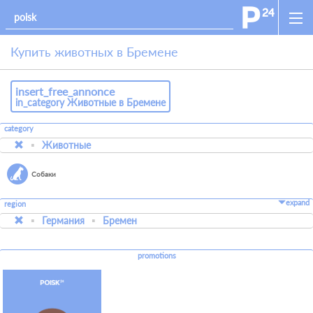
Купить животных в Бремене
insert_free_annonce
in_category Животные в Бремене
category
Животные
Собаки
expand
region
Германия
Бремен
promotions