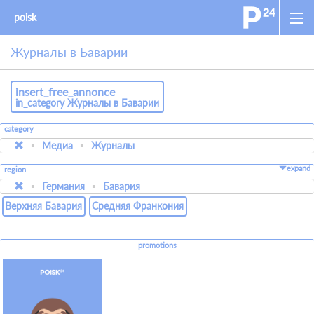
Журналы в Баварии
insert_free_annonce
in_category Журналы в Баварии
category
Медиа
Журналы
expand
region
Германия
Бавария
Верхняя Бавария
Средняя Франкония
promotions