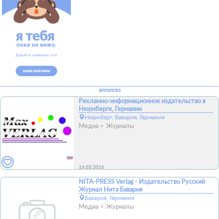
annonces
Рекламно-информационное издательство в
Нюрнберге, Германии
Нюрнберг, Бавария, Германия
Медиа
Журналы
16.03.2016
NITA-PRESS Verlag - Издательство Русский
Журнал Нита Бавария
Бавария, Германия
Медиа
Журналы