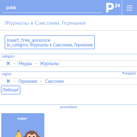
Журналы в Саксонии, Германия
insert_free_annonce
in_category Журналы в Саксонии, Германия
category
Медиа
Журналы
expand
region
Германия
Саксония
Лейпциг
promotions