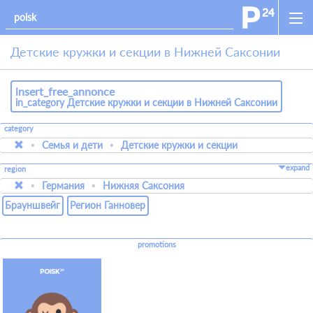
Детские кружки и секции в Нижней Саксонии
insert_free_annonce
in_category Детские кружки и секции в Нижней Саксонии
category
Семья и дети
Детские кружки и секции
expand
region
Германия
Нижняя Саксония
Брауншвейг
Регион Ганновер
promotions