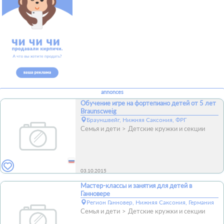
annonces
Обучение игре на фортепиано детей от 5 лет
Braunscweig
Брауншвейг, Нижняя Саксония, ФРГ
Семья и дети
Детские кружки и секции
03.10.2015
Мастер-классы и занятия для детей в
Ганновере
Регион Ганновер, Нижняя Саксония, Германия
Семья и дети
Детские кружки и секции