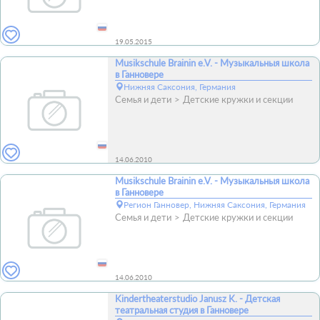
19.05.2015
Musikschule Brainin e.V. - Музыкальныя школа
в Ганновере
Нижняя Саксония, Германия
Семья и дети
Детские кружки и секции
14.06.2010
Musikschule Brainin e.V. - Музыкальныя школа
в Ганновере
Регион Ганновер, Нижняя Саксония, Германия
Семья и дети
Детские кружки и секции
14.06.2010
Kindertheaterstudio Janusz K. - Детская
театральная студия в Ганновере