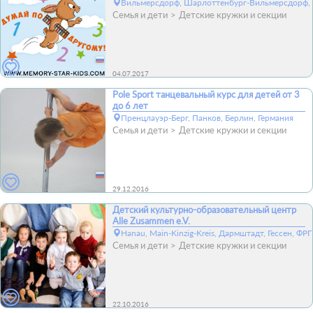
Вильмерсдорф, Шарлоттенбург-Вильмерсдорф, 
Семья и дети
Детские кружки и секции
04.07.2017
Pole Sport танцевальный курс для детей от 3
до 6 лет
Пренцлауэр-Берг, Панков, Берлин, Германия
Семья и дети
Детские кружки и секции
29.12.2016
Детский культурно-образовательный центр
Alle Zusammen e.V.
Hanau, Main-Kinzig-Kreis, Дармштадт, Гессен, ФРГ
Семья и дети
Детские кружки и секции
22.10.2016