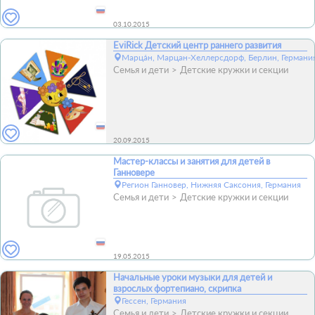
03.10.2015
EviRick Детский центр раннего развития
Марца́н, Марцан-Хеллерсдорф, Берлин, Германи
Семья и дети
Детские кружки и секции
20.09.2015
Мастер-классы и занятия для детей в
Ганновере
Регион Ганновер, Нижняя Саксония, Германия
Семья и дети
Детские кружки и секции
19.05.2015
Начальные уроки музыки для детей и
взрослых фортепиано, скрипка
Гессен, Германия
Семья и дети
Детские кружки и секции