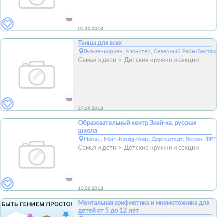
05.10.2018
Танцы для всех
Гельзенкирхен, Мюнстер, Северный Рейн-Вестфа
Семья и дети
Детские кружки и секции
27.09.2018
Образовательный кентр Знай-ка, русская
школа
Hanau, Main-Kinzig-Kreis, Дармштадт, Гессен, ФРГ
Семья и дети
Детские кружки и секции
13.06.2018
Ментальная арифметика и мнемотехника для
детей от 5 до 12 лет