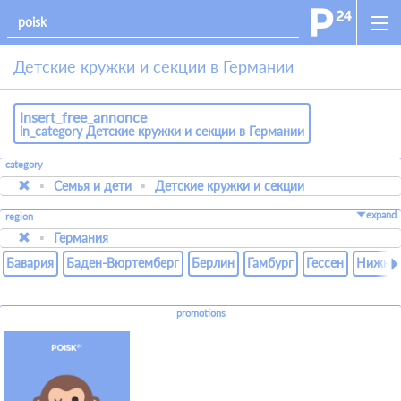
Детские кружки и секции в Германии
insert_free_annonce
in_category Детские кружки и секции в Германии
category
Семья и дети
Детские кружки и секции
expand
region
Германия
Бавария
Баден-Вюртемберг
Берлин
Гамбург
Гессен
Нижняя
promotions