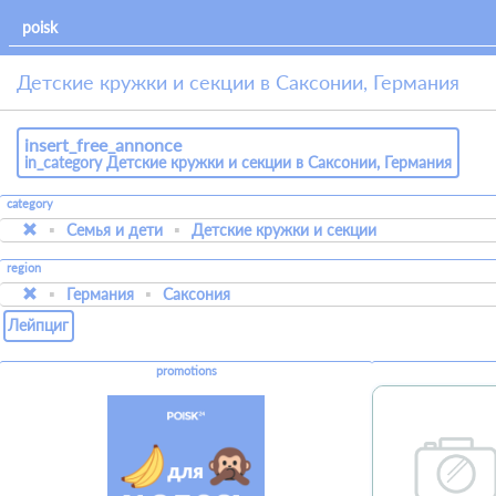
Детские кружки и секции в Саксонии, Германия
insert_free_annonce
in_category Детские кружки и секции в Саксонии, Германия
category
Семья и дети
Детские кружки и секции
region
Германия
Саксония
Лейпциг
promotions