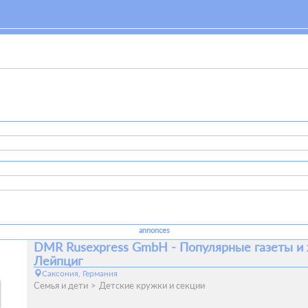
annonces
DMR Rusexpress GmbH - Популярные газеты и
Лейпциг
Саксония, Германия
Семья и дети
Детские кружки и секции