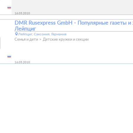
16.05.2010
DMR Rusexpress GmbH - Популярные газеты и
Лейпциг
Лейпциг, Саксония, Германия
Семья и дети
Детские кружки и секции
16.05.2010