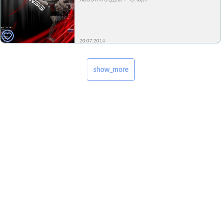
20.07.2014
show_more