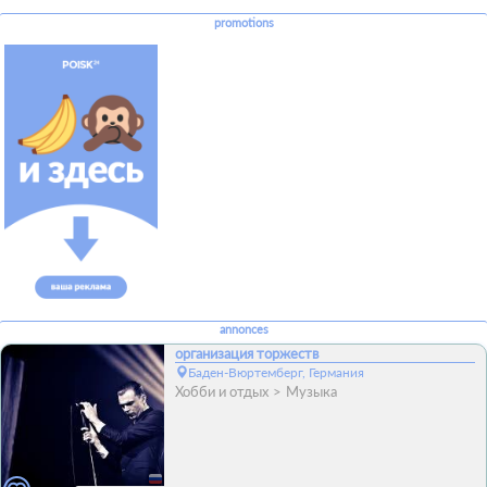
promotions
annonces
организация торжеств
Баден-Вюртемберг, Германия
Хобби и отдых
Музыка