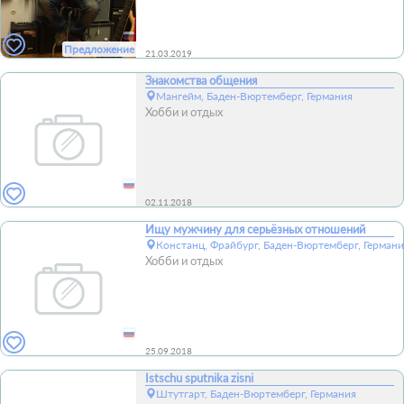
Предложение
21.03.2019
Знакомства общения
Мангейм, Баден-Вюртемберг, Германия
Хобби и отдых
02.11.2018
Ищу мужчину для серьёзных отношений
Констанц, Фрайбург, Баден-Вюртемберг, Герман
Хобби и отдых
25.09.2018
Istschu sputnika zisni
Штутгарт, Баден-Вюртемберг, Германия