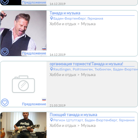
Предложение
16.12.2019
Тамада и музыка
Баден-Вюртемберг, Германия
Хобби и отдых
Музыка
Предложение
16.12.2019
организация торжеств!Тамада и музыка!
Reutlingen, Ройтлинген, Тюбинген, Баден-Вюртем
Хобби и отдых
Музыка
Предложение
21.03.2019
Поющий тамада и музыка
Регион Штутгарт, Баден-Вюртемберг, Германия
Хобби и отдых
Музыка