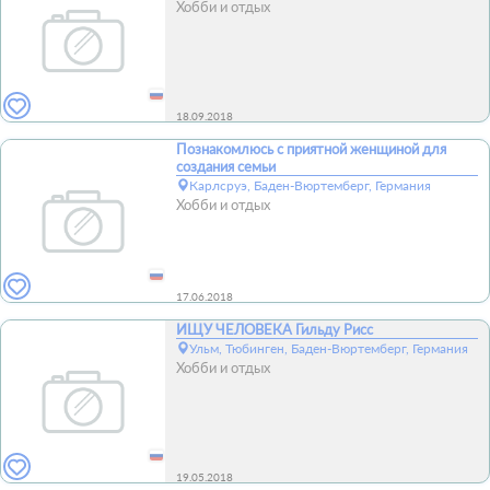
Хобби и отдых
18.09.2018
Познакомлюсь с приятной женщиной для
создания семьи
Карлсруэ, Баден-Вюртемберг, Германия
Хобби и отдых
17.06.2018
ИЩУ ЧЕЛОВЕКА Гильду Рисс
Ульм, Тюбинген, Баден-Вюртемберг, Германия
Хобби и отдых
19.05.2018