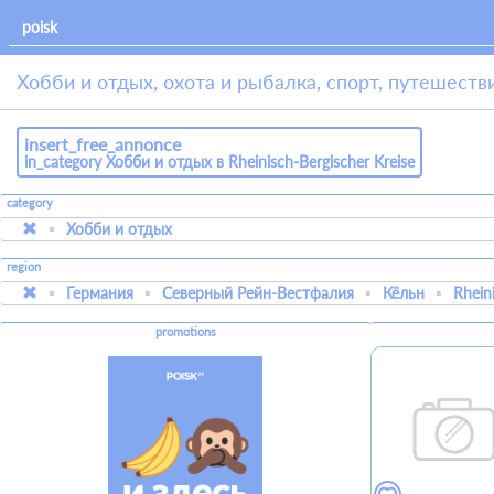
Хобби и отдых, охота и рыбалка, спорт, путешествия
insert_free_annonce
in_category Хобби и отдых в Rheinisch-Bergischer Kreisе
category
Хобби и отдых
region
Германия
Северный Рейн-Вестфалия
Кёльн
Rhein
promotions