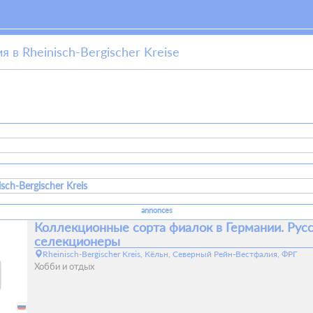
 в Rheinisch-Bergischer Kreisе
isch-Bergischer Kreis
annonces
Коллекционные сорта фиалок в Германии. Рус
селекционеры
Rheinisch-Bergischer Kreis, Кёльн, Северный Рейн-Вестфалия, ФРГ
Хобби и отдых