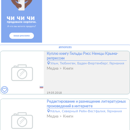
annonces
Куплю книгу Гильды Рисс Немцы Крыма-
репрессии
Ульм, Тюбинген, Баден-Вюртемберг, Германия
Медиа
Книги
19.05.2018
Редактирование и размещение литературных
произведений в интернете
Кёльн, Северный Рейн-Вестфалия, Германия
Медиа
Книги