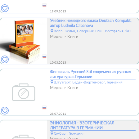
19.09.2015
Учебник немецкого языка Deutsch Kompakt,
автор Ludmila Clibanova
Bonn, Кёльн, Северный Рейн-Вестфалия, ФРГ
Медиа
Книги
10.03.2013
Фестиваль Русский Stil современная русская
литература в Германии
Штутгарт, Баден-Вюртемберг, Германия
Медиа
Книги
28.07.2011
ЭНИОЛОГИЯ - ЭЗОТЕРИЧЕСКАЯ
ЛИТЕРАТУРА В ГЕРМАНИИ
Гамбург, Германия
Медиа
Книги