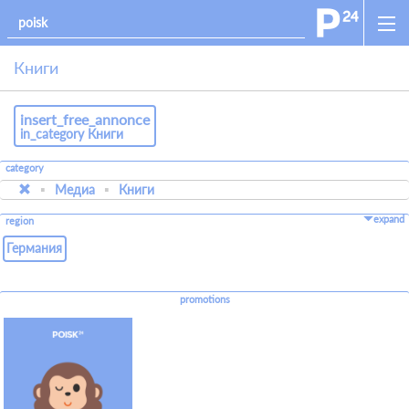
Книги
insert_free_annonce
in_category Книги
category
Медиа
Книги
expand
region
Германия
promotions