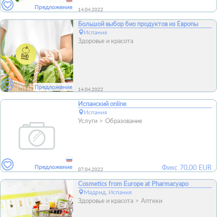
Предложение
14.04.2022
Большой выбор био продуктов из Европы
Испания
Здоровье и красота
Предложение
14.04.2022
Испанский online
Испания
Услуги
Образование
Предложение
Фикс
70,00
EUR
07.04.2022
Cosmetics from Europe at Pharmacyapo
Мадрид, Испания
Здоровье и красота
Аптеки