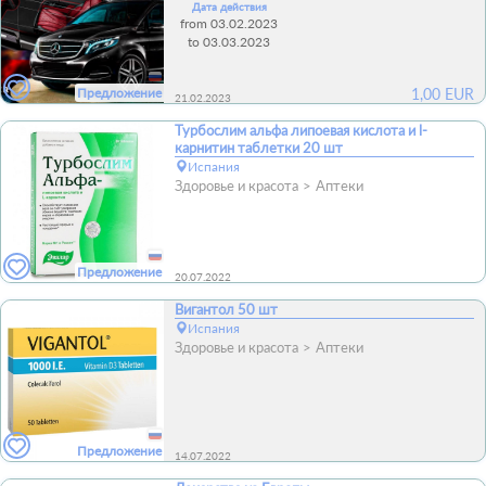
Дата действия
from 03.02.2023
to 03.03.2023
Предложение
1,00
EUR
21.02.2023
Турбослим альфа липоевая кислота и l-
карнитин таблетки 20 шт
Испания
Здоровье и красота
Аптеки
Предложение
20.07.2022
Вигантол 50 шт
Испания
Здоровье и красота
Аптеки
Предложение
14.07.2022