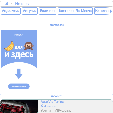
Испания
Андалусия
Астурия
Валенсия
Кастилия-Ла-Манча
Каталония
promotions
annonces
Auto Vip Tuning
Испания
Услуги
VIP-сервис