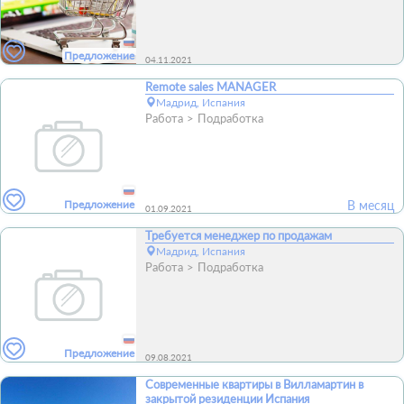
Предложение
04.11.2021
Remote sales MANAGER
Мадрид, Испания
Работа
Подработка
Предложение
В месяц
01.09.2021
Требуется менеджер по продажам
Мадрид, Испания
Работа
Подработка
Предложение
09.08.2021
Современные квартиры в Вилламартин в
закрытой резиденции Испания