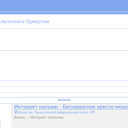
ъявлений в Удмуртии
annonces
Интернет магазин - Бескаркасное кресло меш
Удмуртия, Приволжский федеральный округ, РФ
Бизнес
Интернет магазины