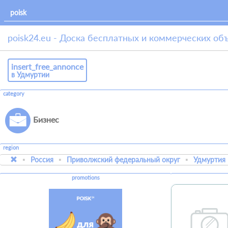
poisk24.eu - Доска бесплатных и коммерческих об
insert_free_annonce
в Удмуртии
category
Бизнес
region
Россия
Приволжский федеральный округ
Удмуртия
promotions