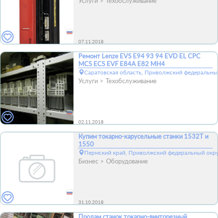
Услуги
Техобслуживание
07.11.2018
Ремонт Lenze EVS E94 93 94 EVD EL CPC
MCS ECS EVF E84A E82 MH4
Саратовская область, Приволжский федеральный
Услуги
Техобслуживание
02.11.2018
Купим токарно-карусельные станки 1532Т и
1550
Пермский край, Приволжский федеральный окру
Бизнес
Оборудование
31.10.2018
Продам станок токарно-винторезный