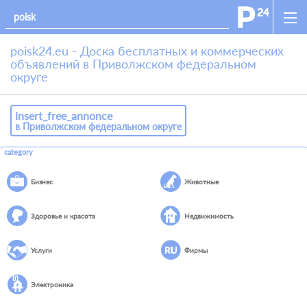
poisk24.eu - Доска бесплатных и коммерческих
объявлений в Приволжском федеральном
округе
insert_free_annonce
в Приволжском федеральном округе
category
Бизнес
Животные
Здоровье и красота
Недвижимость
Услуги
Фирмы
Электроника