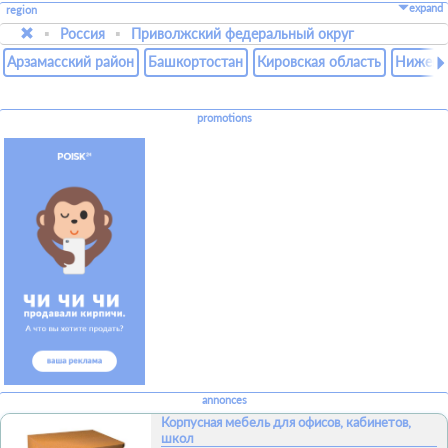
expand
region
Россия
Приволжский федеральный округ
Арзамасский район
Башкортостан
Кировская область
Нижего
promotions
annonces
Корпусная мебель для офисов, кабинетов,
школ