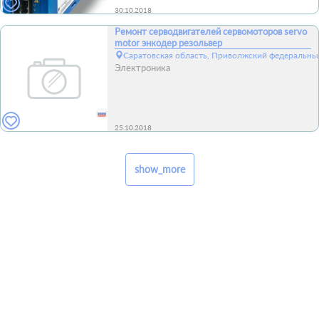
30.10.2018
Ремонт серводвигателей сервомоторов servo
motor энкодер резольвер
Саратовская область, Приволжский федеральный
Электроника
25.10.2018
show_more