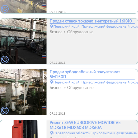
09.11.2018
Продам станок токарно-винторезный 16К40
Пермский край, Приволжский федеральный окру
Бизнес
Оборудование
09.11.2018
Продам зубодолбежный полуавтомат
5М150П
Пермский край, Приволжский федеральный окру
Бизнес
Оборудование
09.11.2018
Ремонт SEW EURODRIVE MOVIDRIVE
MDX61B MDX60B MDX60A
Саратовская область, Приволжский федеральный