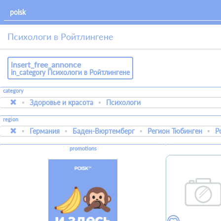
Психологи в Ройтлингене
insert_free_annonce
in_category Психологи в Ройтлингене
category
Здоровье и красота
Психологи
region
Германия
Баден-Вюртемберг
Регион Тюбинген
Р
promotions