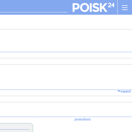
expand
promotions