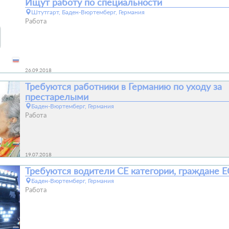
Ищут работу по специальности
Штутгарт, Баден-Вюртемберг, Германия
Работа
26.09.2018
Требуются работники в Германию по уходу за
престарелыми
Баден-Вюртемберг, Германия
Работа
19.07.2018
Требуются водители СЕ категории, граждане Е
Баден-Вюртемберг, Германия
Работа