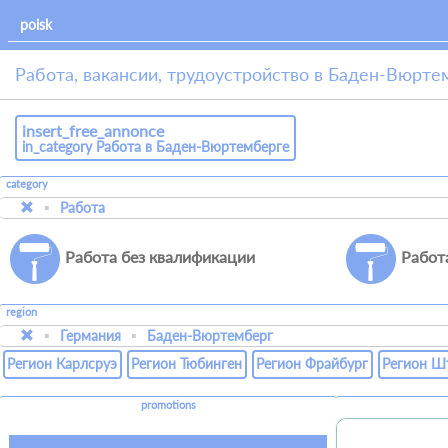
Работа, вакансии, трудоустройство в Баден-Вюрте
insert_free_annonce
in_category Работа в Баден-Вюртемберге
category
Работа
Работа без квалификации
Работ
region
Германия
Баден-Вюртемберг
Регион Карлсруэ
Регион Тюбинген
Регион Фрайбург
Регион Ш
promotions