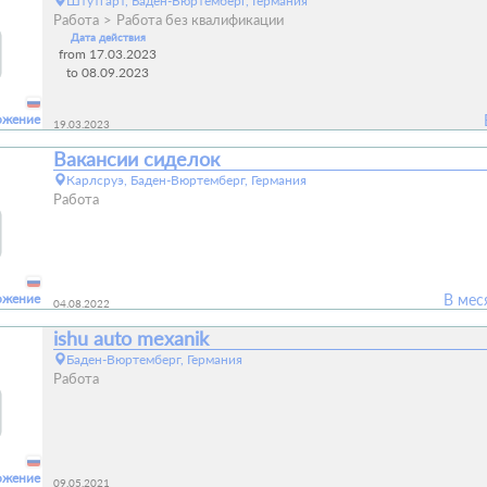
Штутгарт, Баден-Вюртемберг, Германия
Работа
Работа без квалификации
Дата действия
from 17.03.2023
to 08.09.2023
ожение
19.03.2023
Вакансии сиделок
Карлсруэ, Баден-Вюртемберг, Германия
Работа
ожение
В мес
04.08.2022
ishu auto mexanik
Баден-Вюртемберг, Германия
Работа
ожение
09.05.2021