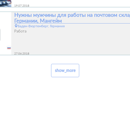
19.07.2018
Нужны мужчины для работы на почтовом скл
Германии, Мангейм
Баден-Вюртемберг, Германия
Работа
27.06.2018
show_more