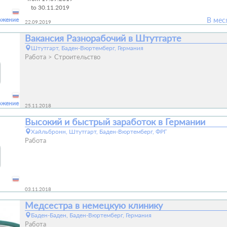
to 30.11.2019
ожение
В мес
22.09.2019
Вакансия Разнорабочий в Штутгарте
Штутгарт, Баден-Вюртемберг, Германия
Работа
Строительство
ожение
25.11.2018
Высокий и быстрый заработок в Германии
Хайльбронн, Штутгарт, Баден-Вюртемберг, ФРГ
Работа
03.11.2018
Медсестра в немецкую клинику
Баден-Баден, Баден-Вюртемберг, Германия
Работа