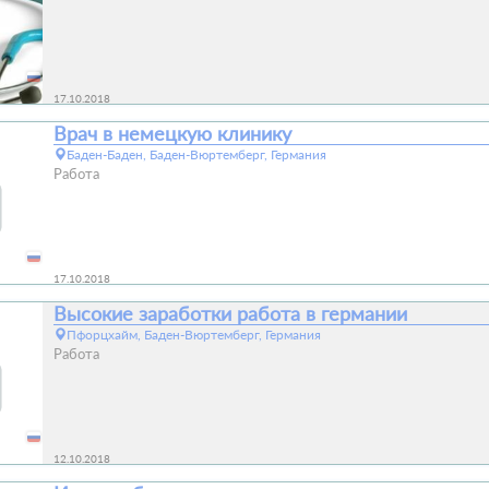
17.10.2018
Врач в немецкую клинику
Баден-Баден, Баден-Вюртемберг, Германия
Работа
17.10.2018
Высокие заработки работа в германии
Пфорцхайм, Баден-Вюртемберг, Германия
Работа
12.10.2018