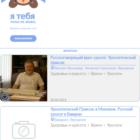
annonces
Русскоговорящий врач-уролог. Урологический
праксис
Регион Ганновер, Нижняя Саксония, Германия
Здоровье и красота
Врачи
Урологи
20.06.2015
Урологический Праксис в Мюнхене. Русский
уролог в Баварии
Бавария, Германия
Здоровье и красота
Врачи
Урологи