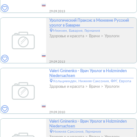
29.09.2013
Урологический Праксис в Мюнхене Русский
уролог в Баварии
Мюнхен, Бавария, Германия
Здоровье и красота
Врачи
Урологи
29.09.2013
Valeri Gninenko - Врач Уролог в Holzminden
Niedersachsen
Хольцминден, Нижняя Саксония, ФРГ, Европа
Здоровье и красота
Врачи
Урологи
29.09.2010
Valeri Gninenko - Врач Уролог в Holzminden
Niedersachsen
Нижняя Саксония, Германия
Здоровье и красота
Врачи
Урологи