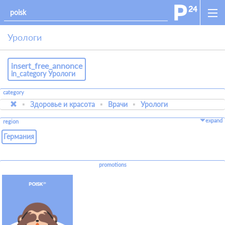
Урологи
insert_free_annonce
in_category Урологи
category
Здоровье и красота
Врачи
Урологи
expand
region
Германия
promotions