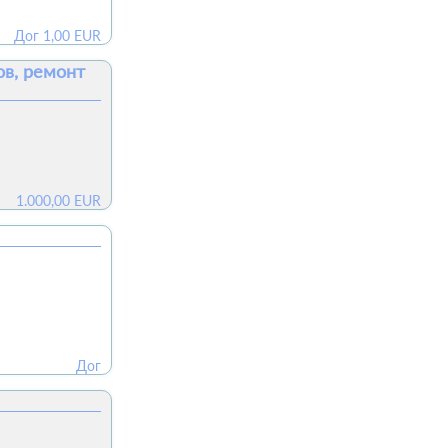
Дог
1,00
EUR
ов, ремонт
1.000,00
EUR
Дог