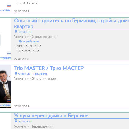
to 31.12.2025
ожение
21.02.2023
Опытный строитель по Германии, стройка дом
квартир
Германия
Услуги
Строительство
Дата действия
from 23.01.2023
to 30.03.2023
ожение
27.01.2023
Trio MASTER / Трио МАСТЕР
Бавария, Германия
Услуги
Обслуживание
ожение
27.01.2023
Услуги переводчика в Берлине.
Германия
Услуги
Переводчики