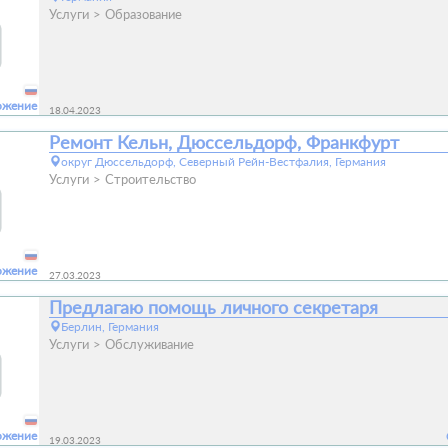
Услуги
Образование
ожение
18.04.2023
Ремонт Кельн, Дюссельдорф, Франкфурт
округ Дюссельдорф, Северный Рейн-Вестфалия, Германия
Услуги
Строительство
ожение
27.03.2023
Предлагаю помощь личного секретаря
Берлин, Германия
Услуги
Обслуживание
ожение
19.03.2023