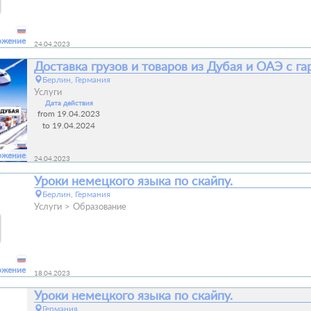
ожение
24.04.2023
Доставка грузов и товаров из Дубая и ОАЭ с га
Берлин, Германия
Услуги
Дата действия
from 19.04.2023
to 19.04.2024
ожение
24.04.2023
Уроки немецкого языка по скайпу.
Берлин, Германия
Услуги
Образование
ожение
18.04.2023
Уроки немецкого языка по скайпу.
Германия