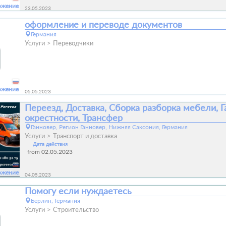
ожение
23.05.2023
оформление и переводе документов
Германия
Услуги
Переводчики
ожение
05.05.2023
Переезд, Доставка, Сборка разборка мебели, Г
окрестности, Трансфер
Ганновер, Регион Ганновер, Нижняя Саксония, Германия
Услуги
Транспорт и доставка
Дата действия
from 02.05.2023
ожение
04.05.2023
Помогу если нуждаетесь
Берлин, Германия
Услуги
Строительство