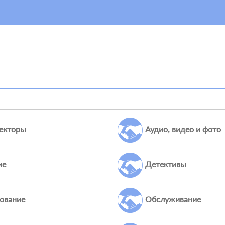
екторы
Аудио, видео и фото
ие
Детективы
ование
Обслуживание