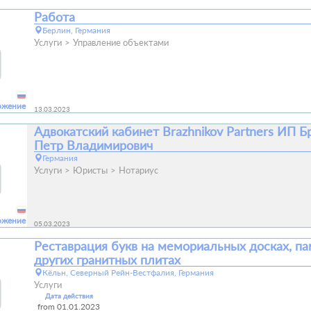
Работа
Берлин, Германия
Услуги
Управление объектами
ожение
13.03.2023
Адвокатский кабинет Brazhnikov Partners ИП 
Петр Владимирович
Германия
Услуги
Юристы
Нотариус
ожение
05.03.2023
Реставрация букв на мемориальных досках, па
других гранитных плитах
Кёльн, Северный Рейн-Вестфалия, Германия
Услуги
Дата действия
from 01.01.2023