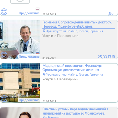
Предложение
Дог
29.01.2019
Германия. Сопровождение визита к доктору.
Перевод. Франкфурт-Висбаден.
Франкфурт-на-Майне, Гессен, Германия
Услуги
Переводчики
Предложение
25,00
EUR
24.01.2019
Медицинский переводчик. Франкфурт.
Организация диагностики и лечения.
Франкфурт-на-Майне, Гессен, Германия
Услуги
Переводчики
Предложение
21.01.2019
Опытный устный переводчик (немецкий +
английский) на выставке во Франкфурте,
Висбадене.