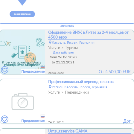
annonces
Оформление ВНЖ в Литве за 2-4 месяцев от
4500 евро
Кассель, Гессен, Германия
Услуги
Туризм
Дата действия
from 26.06.2020
to 21.12.2021
Предложение
От
4.500,00
EUR
26.06.2020
Профессиональный перевод текстов
Регион Кассель, Гессен, Германия
Услуги
Переводчики
Предложение
Дог
24.11.2019
Umzugsservice GAMA