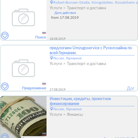
Robert-Bunsen-Straße, Königstädten, Rüsselsheim 
Услуги
Транспорт и доставка
Дата действия
from 17.08.2019
Поиск
18.08.2019
предлогаем Umzugsservice с Руселсхайма по
всей Германии.
Гессен, Германия
Услуги
Транспорт и доставка
Предложение
Дог
17.08.2019
Инвестиции, кредиты, проектное
финансирование
Гессен, Германия
Услуги
Финансы