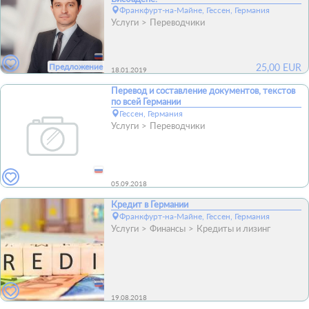
Франкфурт-на-Майне, Гессен, Германия
Услуги
Переводчики
Предложение
25,00
EUR
18.01.2019
Перевод и составление документов, текстов
по всей Германии
Гессен, Германия
Услуги
Переводчики
05.09.2018
Кредит в Германии
Франкфурт-на-Майне, Гессен, Германия
Услуги
Финансы
Кредиты и лизинг
19.08.2018