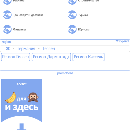
Реклама
Строительство
Транспорт и доставка
Туризм
Финансы
Юристы
expand
region
Германия
Гессен
Регион Гиссен
Регион Дармштадт
Регион Кассель
promotions