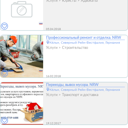
Услуги
Юристы
Адвокаты
05.04.2018
Профессиональный ремонт и отделка. NRW
Кёльн, Северный Рейн-Вестфалия, Германия
Услуги
Строительство
16.02.2018
Переезды, вывоз мусора. NRW
Кёльн, Северный Рейн-Вестфалия, Германия
Услуги
Транспорт и доставка
19.12.2017