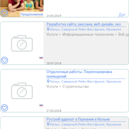
Предложение
Дог
14.04.2019
Разработка сайта, реклама, веб-дизайн, seo
Кёльн, Северный Рейн-Вестфалия, Германия
Услуги
Информационные технологии
Вэб д
28.09.2018
Отделочные работы. Перепланировка
помещений
Кёльн, Северный Рейн-Вестфалия, Германия
Услуги
Строительство
27.05.2018
Русский адвокат в Германии в Кельне
Кёльн, Северный Рейн-Вестфалия, Германия