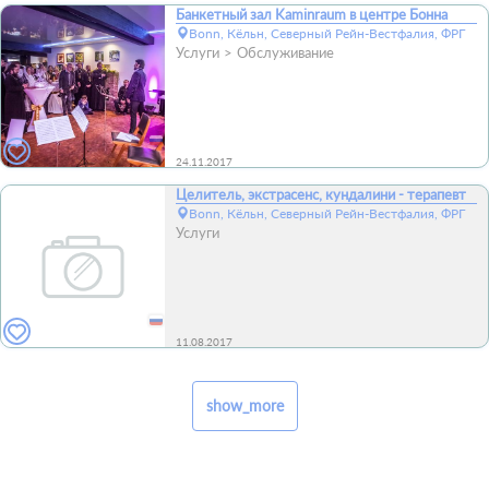
Банкетный зал Kaminraum в центре Бонна
Bonn, Кёльн, Северный Рейн-Вестфалия, ФРГ
Услуги
Обслуживание
24.11.2017
Целитель, экстрасенс, кундалини - терапевт
Bonn, Кёльн, Северный Рейн-Вестфалия, ФРГ
Услуги
11.08.2017
show_more