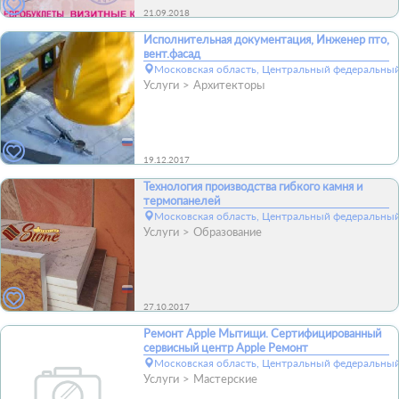
21.09.2018
Исполнительная документация, Инженер пто,
вент.фасад
Московская область, Центральный федеральный
Услуги
Архитекторы
19.12.2017
Технология производства гибкого камня и
термопанелей
Московская область, Центральный федеральный
Услуги
Образование
27.10.2017
Ремонт Apple Мытищи. Сертифицированный
сервисный центр Apple Ремонт
Московская область, Центральный федеральный
Услуги
Мастерские