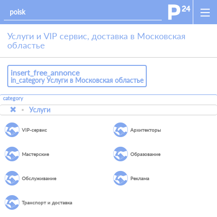
Услуги и VIP сервис, доставка в Московская
областье
insert_free_annonce
in_category Услуги в Московская областье
category
Услуги
VIP-сервис
Архитекторы
Мастерские
Образование
Обслуживание
Реклама
Транспорт и доставка