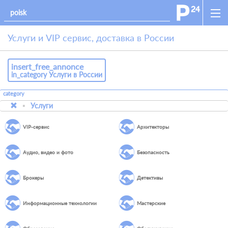
Услуги и VIP сервис, доставка в России
insert_free_annonce
in_category Услуги в России
category
Услуги
VIP-сервис
Архитекторы
Аудио, видео и фото
Безопасность
Брокеры
Детективы
Информационные технологии
Мастерские