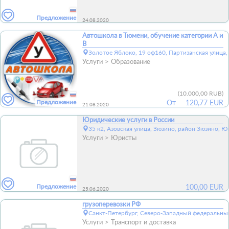
Предложение
24.08.2020
Автошкола в Тюмени, обучение категории А и
В
Золотое Яблоко, 19 оф160, Партизанская улица,
Услуги
Образование
(
10.000,00 RUB
)
Предложение
От
120,77 EUR
21.08.2020
Юридические услуги в России
35 к2, Азовская улица, Зюзино, район Зюзино, 
Услуги
Юристы
Предложение
100,00
EUR
25.06.2020
грузоперевозки РФ
Санкт-Петербург, Северо-Западный федеральный
Услуги
Транспорт и доставка