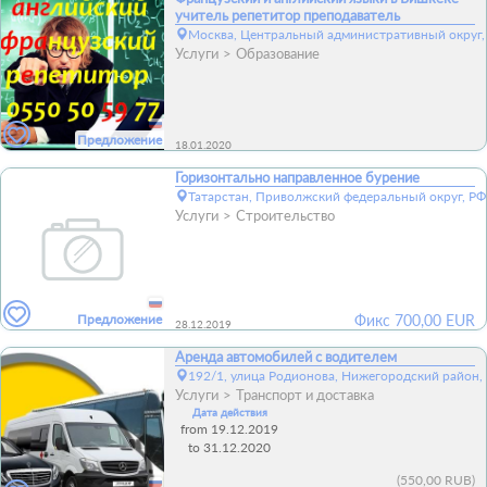
учитель репетитор преподаватель
Москва, Центральный административный округ,
Услуги
Образование
Предложение
18.01.2020
Горизонтально направленное бурение
Татарстан, Приволжский федеральный округ, РФ
Услуги
Строительство
Предложение
Фикс
700,00
EUR
28.12.2019
Аренда автомобилей с водителем
192/1, улица Родионова, Нижегородский район,
Услуги
Транспорт и доставка
Дата действия
from 19.12.2019
to 31.12.2020
(
550,00 RUB
)