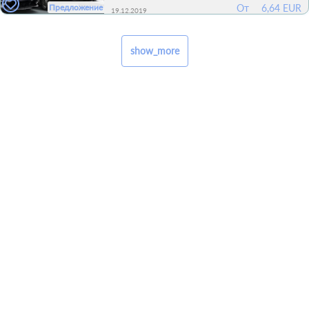
Предложение
От
6,64 EUR
19.12.2019
show_more