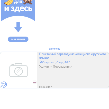
annonces
Присяжный переводчик немецкого и русского
языков
Саарлуис, Саар, ФРГ
Услуги
Переводчики
04.06.2017