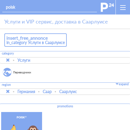
Услуги и VIP сервис, доставка в Саарлуисе
insert_free_annonce
in_category Услуги в Саарлуисе
category
Услуги
Переводчики
expand
region
Германия
Саар
Саарлуис
promotions