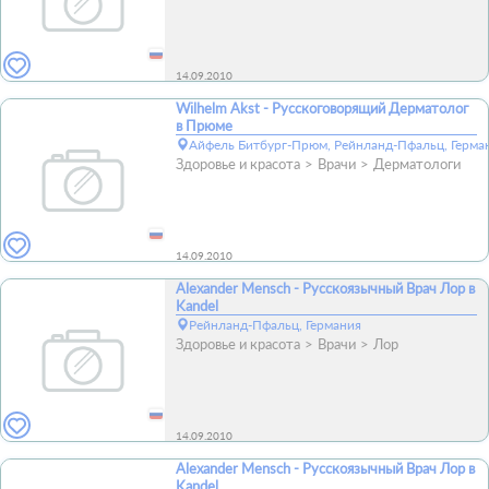
14.09.2010
Wilhelm Akst - Русскоговорящий Дерматолог
в Прюме
Айфель Битбург-Прюм, Рейнланд-Пфальц, Герма
Здоровье и красота
Врачи
Дерматологи
14.09.2010
Alexander Mensch - Русскоязычный Врач Лор в
Kandel
Рейнланд-Пфальц, Германия
Здоровье и красота
Врачи
Лор
14.09.2010
Alexander Mensch - Русскоязычный Врач Лор в
Kandel