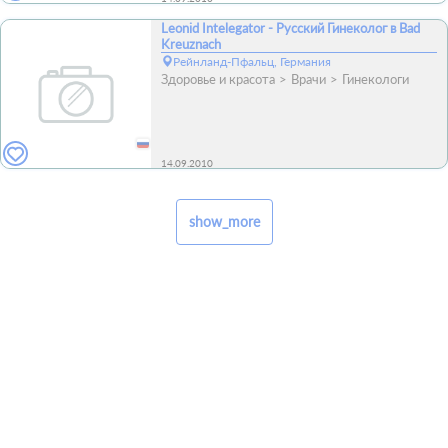
Leonid Intelegator - Русский Гинеколог в Bad
Kreuznach
Рейнланд-Пфальц, Германия
Здоровье и красота
Врачи
Гинекологи
14.09.2010
show_more