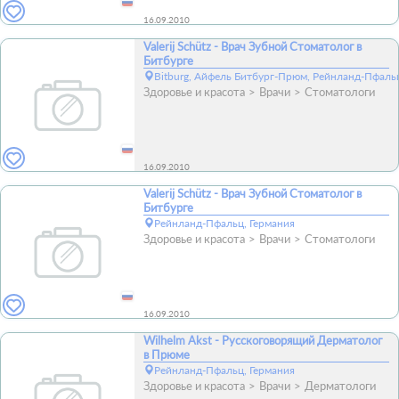
16.09.2010
Valerij Schütz - Врач Зубной Стоматолог в
Битбурге
Bitburg, Айфель Битбург-Прюм, Рейнланд-Пфаль
Здоровье и красота
Врачи
Стоматологи
16.09.2010
Valerij Schütz - Врач Зубной Стоматолог в
Битбурге
Рейнланд-Пфальц, Германия
Здоровье и красота
Врачи
Стоматологи
16.09.2010
Wilhelm Akst - Русскоговорящий Дерматолог
в Прюме
Рейнланд-Пфальц, Германия
Здоровье и красота
Врачи
Дерматологи