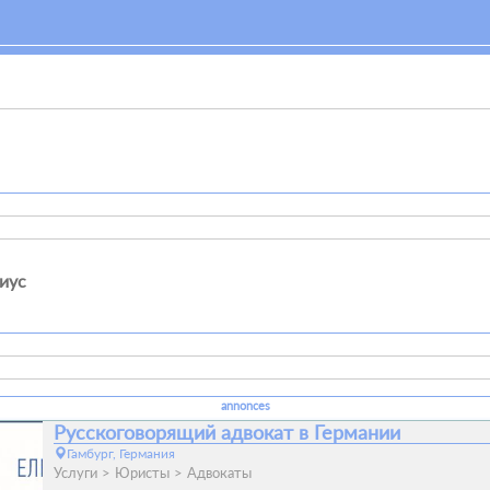
иус
annonces
Русскоговорящий адвокат в Германии
Гамбург, Германия
Услуги
Юристы
Адвокаты