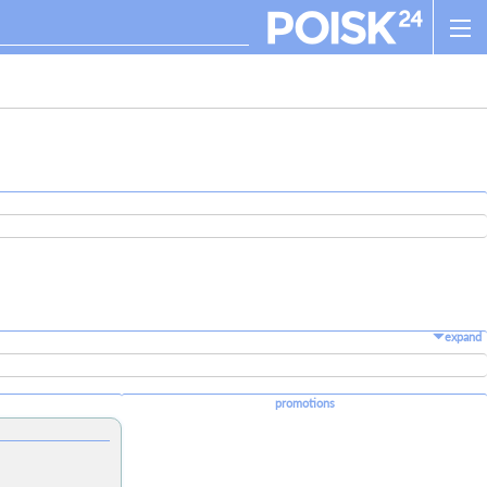
expand
promotions