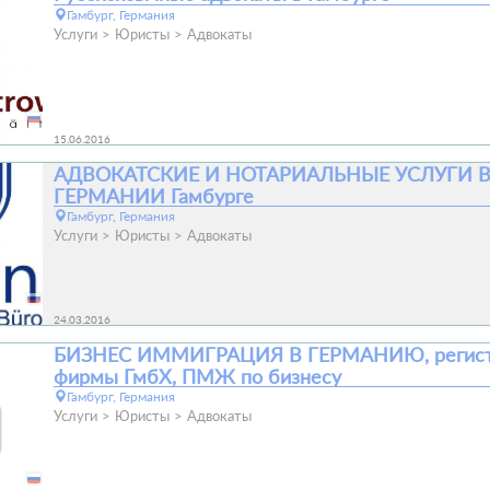
Гамбург, Германия
Услуги
Юристы
Адвокаты
15.06.2016
АДВОКАТСКИЕ И НОТАРИАЛЬНЫЕ УСЛУГИ 
ГЕРМАНИИ Гамбурге
Гамбург, Германия
Услуги
Юристы
Адвокаты
24.03.2016
БИЗНЕС ИММИГРАЦИЯ В ГЕРМАНИЮ, регист
фирмы ГмбХ, ПМЖ по бизнесу
Гамбург, Германия
Услуги
Юристы
Адвокаты