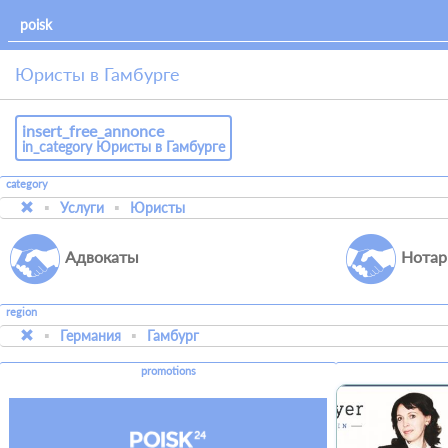
Юристы в Гамбурге
insert_free_annonce
in_category Юристы в Гамбурге
category
Услуги
Юристы
Адвокаты
Нотар
region
Германия
Гамбург
promotions