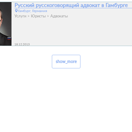
Русский русскоговорящий адвокат в Гамбурге
Гамбург, Германия
Услуги
Юристы
Адвокаты
18.12.2013
show_more