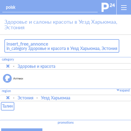
Здоровье и салоны красоты в Уезд Харьюмаа,
Эстония
insert_free_annonce
in_category Здоровье и красота в Уезд Харьюмаа, Эстония
category
Здоровье и красота
Аптеки
expand
region
Эстония
Уезд Харьюмаа
Талин
promotions