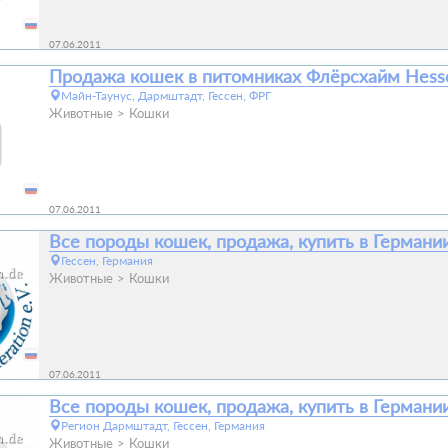
07.06.2011
Продажа кошек в питомниках Флёрсхайм Hess
Майн-Таунус, Дармштадт, Гессен, ФРГ
Животные
Кошки
07.06.2011
Все породы кошек, продажа, купить в Германи
Гессен, Германия
Животные
Кошки
07.06.2011
Все породы кошек, продажа, купить в Германи
Регион Дармштадт, Гессен, Германия
Животные
Кошки