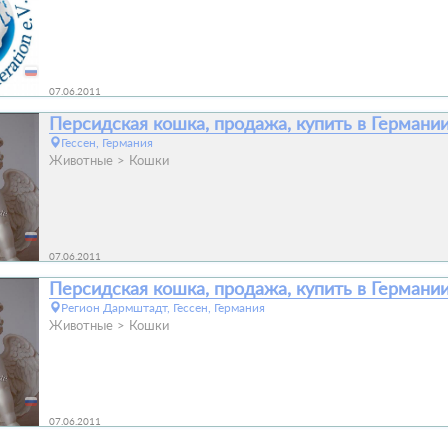
07.06.2011
Персидская кошка, продажа, купить в Германи
Гессен, Германия
Животные
Кошки
07.06.2011
Персидская кошка, продажа, купить в Германи
Регион Дармштадт, Гессен, Германия
Животные
Кошки
07.06.2011