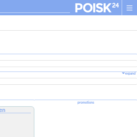
expand
promotions
en