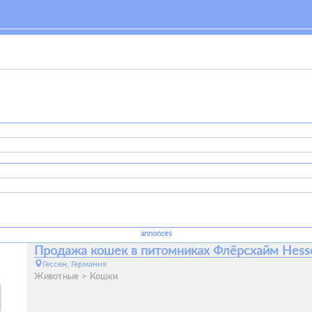
annonces
Продажа кошек в питомниках Флёрсхайм Hess
Гессен, Германия
Животные
Кошки