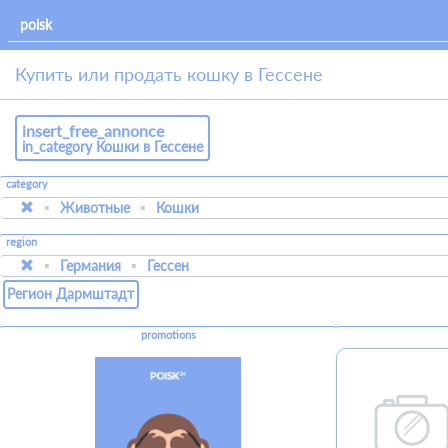
Купить или продать кошку в Гессене
insert_free_annonce
in_category Кошки в Гессене
category
Животные
Кошки
region
Германия
Гессен
Регион Дармштадт
promotions