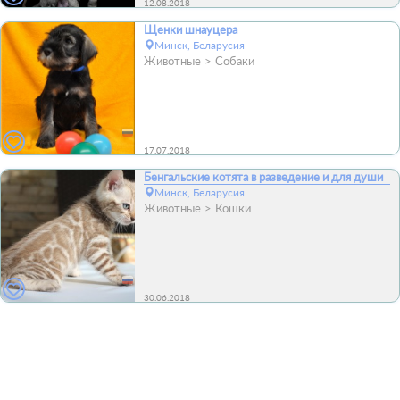
12.08.2018
Щенки шнауцера
Минск, Беларусия
Животные
Собаки
17.07.2018
Бенгальские котята в разведение и для души
Минск, Беларусия
Животные
Кошки
30.06.2018