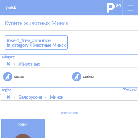
Купить животных Минск
insert_free_annonce
in_category Животные Минск
category
Животные
Кошки
Собаки
expand
region
Белоруссия
Минск
promotions