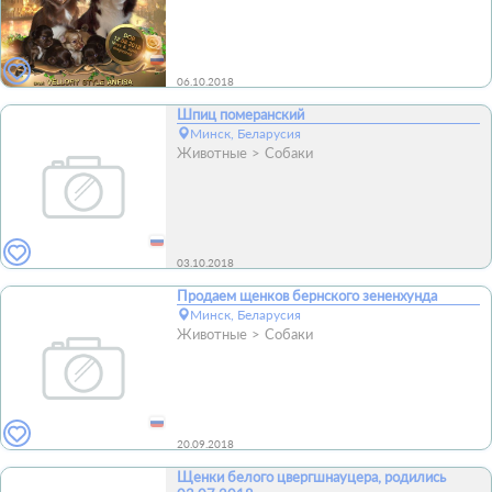
06.10.2018
Шпиц померанский
Минск, Беларусия
Животные
Собаки
03.10.2018
Продаем щенков бернского зененхунда
Минск, Беларусия
Животные
Собаки
20.09.2018
Щенки белого цвергшнауцера, родились