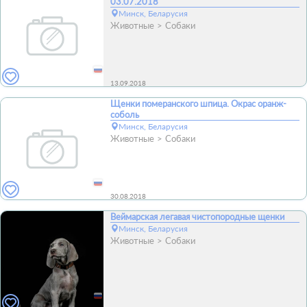
03.07.2018
Минск, Беларусия
Животные
Собаки
13.09.2018
Щенки померанского шпица. Окрас оранж-
соболь
Минск, Беларусия
Животные
Собаки
30.08.2018
Веймарская легавая чистопородные щенки
Минск, Беларусия
Животные
Собаки