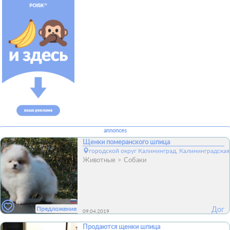
annonces
Щенки померанского шпица
городской округ Калининград, Калининградская
Животные
Собаки
Предложение
Дог
09.04.2019
Продаются щенки шпица