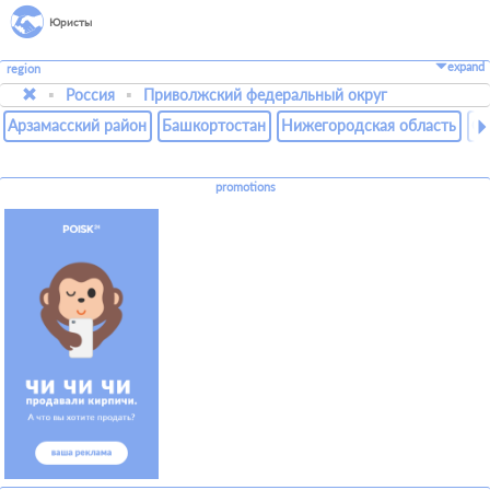
Юристы
expand
region
Россия
Приволжский федеральный округ
Арзамасский район
Башкортостан
Нижегородская область
Ор
promotions