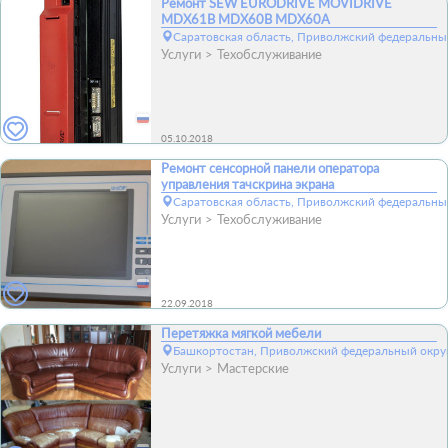
Ремонт SEW EURODRIVE MOVIDRIVE
MDX61B MDX60B MDX60A
Саратовская область, Приволжский федеральный
Услуги
Техобслуживание
05.10.2018
Ремонт сенсорной панели оператора
управления тачскрина экрана
Саратовская область, Приволжский федеральный
Услуги
Техобслуживание
22.09.2018
Перетяжка мягкой мебели
Башкортостан, Приволжский федеральный округ
Услуги
Мастерские