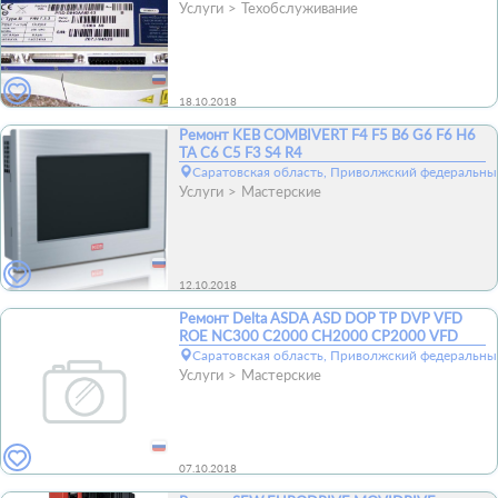
Услуги
Техобслуживание
18.10.2018
Ремонт KEB COMBIVERT F4 F5 B6 G6 F6 H6
TA C6 C5 F3 S4 R4
Саратовская область, Приволжский федеральный
Услуги
Мастерские
12.10.2018
Ремонт Delta ASDA ASD DOP TP DVP VFD
ROE NC300 C2000 CH2000 CP2000 VFD
Саратовская область, Приволжский федеральный
Услуги
Мастерские
07.10.2018