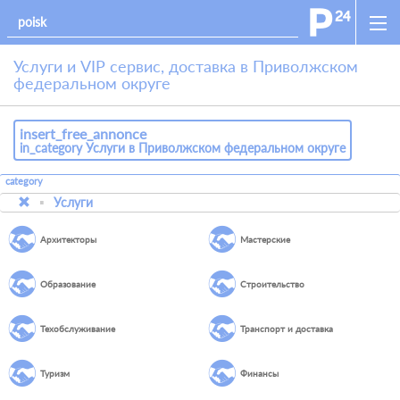
Услуги и VIP сервис, доставка в Приволжском
федеральном округе
insert_free_annonce
in_category Услуги в Приволжском федеральном округе
category
Услуги
Архитекторы
Мастерские
Образование
Строительство
Техобслуживание
Транспорт и доставка
Туризм
Финансы