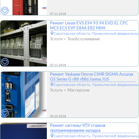
07.11.2018
Ремонт Lenze EVS E94 93 94 EVD EL CPC
MCS ECS EVF E84A E82 MH4
Саратовская область, Приволжский федеральный
Услуги
Техобслуживание
02.11.2018
Ремонт Yaskawa Omron CIMR SIGMA Accurax
G5 Series G r88 r88d Junma JUS
Саратовская область, Приволжский федеральный
Услуги
Мастерские
30.10.2018
Ремонт системы ЧПУ станков
программирование наладка
Саратовская область, Приволжский федеральный