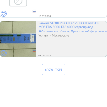
10.09.2018
Ремонт STOBER POSIDRIVE POSIDYN SDS
MDS FDS 5000 FAS 4000 сервопривод
Саратовская область, Приволжский федеральный
Услуги
Мастерские
08.09.2018
show_more