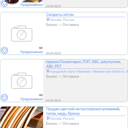
Предложение
24.05.2019
Сигареты оптом
Москва, Россия
Бизнес
Оптовики
Предложение
04.05.2019
гранула Полистирол, ПЭТ, АБС, polystyrene,
ABS, PET
городской округ Иваново, Ивановская область, 
Бизнес
Оптовики
Предложение
01.04.2019
Продам цветной металлопрокаталюминий,
титан, медь, бронза
Москва, Россия
Бизнес
Оптовики