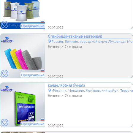
Предложение
06.07.2022
Спанбонд(нетканый материал)
Россия, Беляево, городской округ Луховицы, Мо
Бизнес
Оптовики
Предложение
06.07.2022
канцелярская бумага
«Россия», Мокшино, Конаковский район, Тверска
Бизнес
Оптовики
Предложение
06.07.2022