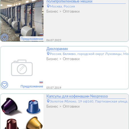
полипропиленовые мешки
Москва, Россия
Бизнес
Оптовики
Предложение
06.07.2022
Дихлорамин
Россия, Беляево, городской округ Луховицы, Мо
Бизнес
Оптовики
Предложение
05.07.2019
Капсулы для кофемашин Nespresso
Золотое Яблоко, 19 оф160, Партизанская улица,
Бизнес
Оптовики