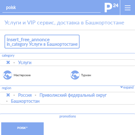
Услуги и VIP сервис, доставка в Башкортостане
insert_free_annonce
in_category Услуги в Башкортостане
category
Услуги
Мастерские
Туризм
expand
region
Россия
Приволжский федеральный округ
Башкортостан
promotions